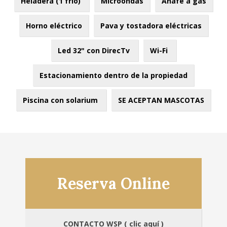
Heladera (1 frio)
Microondas
Anafe a gas
Horno eléctrico
Pava y tostadora eléctricas
Led 32" con DirecTv
Wi-Fi
Estacionamiento dentro de la propiedad
Piscina con solarium
SE ACEPTAN MASCOTAS
Reserva Online
CONTACTO WSP ( clic aquí )